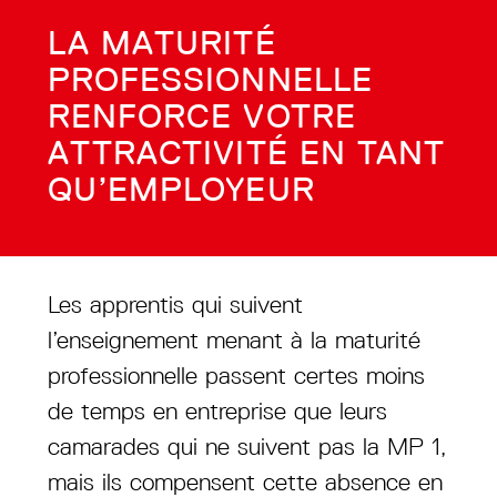
LA MATURITÉ
PROFESSIONNELLE
RENFORCE VOTRE
ATTRACTIVITÉ EN TANT
QU’EMPLOYEUR
Les apprentis qui suivent
l’enseignement menant à la maturité
professionnelle passent certes moins
de temps en entreprise que leurs
camarades qui ne suivent pas la MP 1,
mais ils compensent cette absence en