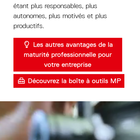
étant plus responsables, plus
autonomes, plus motivés et plus
productifs.
Les autres avantages de la
maturité professionnelle pour
votre entreprise
Découvrez la boîte à outils MP