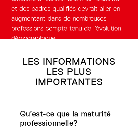
et des cadres qualifiés devrait aller en
augmentant dans de nombreuses
professions compte tenu de l’évolution
démographique.
LES INFORMATIONS
LES PLUS
IMPORTANTES
Qu’est-ce que la maturité
professionnelle?