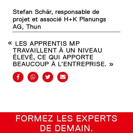
Stefan Schär, responsable de
projet et associé H+K Planungs
AG, Thun
LES APPRENTIS MP
TRAVAILLENT À UN NIVEAU
ÉLEVÉ, CE QUI APPORTE
BEAUCOUP À L’ENTREPRISE. »
AVEC LA MP 1, VOUS
FORMEZ LES EXPERTS
DE DEMAIN.