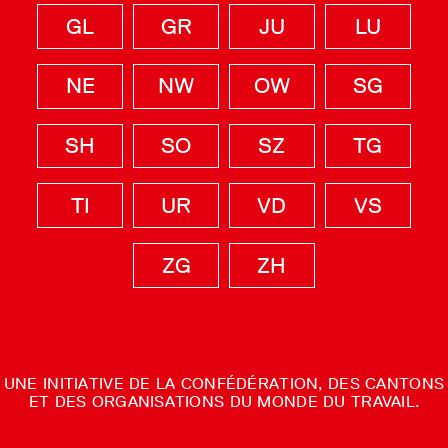
GL
GR
JU
LU
NE
NW
OW
SG
SH
SO
SZ
TG
TI
UR
VD
VS
ZG
ZH
UNE INITIATIVE DE LA CONFÉDÉRATION, DES CANTONS
ET DES ORGANISATIONS DU MONDE DU TRAVAIL.