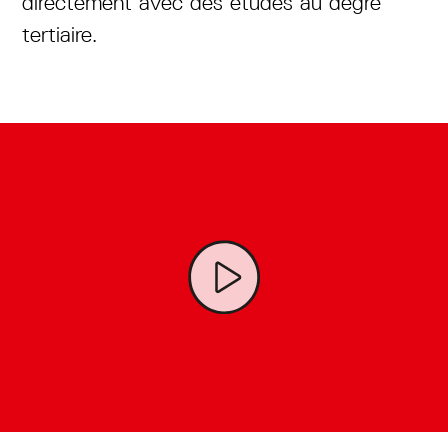
directement avec des études au degré
tertiaire.